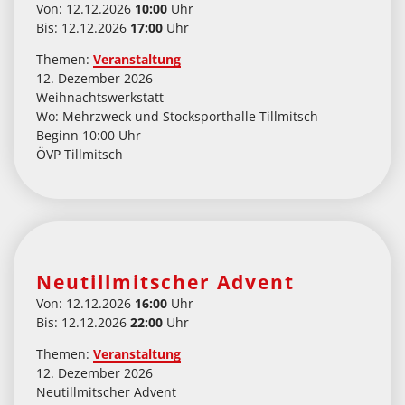
Von: 12.12.2026
10:00
Uhr
Bis: 12.12.2026
17:00
Uhr
Themen:
Veranstaltung
12. Dezember 2026
Weihnachtswerkstatt
Wo: Mehrzweck und Stocksporthalle Tillmitsch
Beginn 10:00 Uhr
ÖVP Tillmitsch
Neutillmitscher Advent
Von: 12.12.2026
16:00
Uhr
Bis: 12.12.2026
22:00
Uhr
Themen:
Veranstaltung
12. Dezember 2026
Neutillmitscher Advent