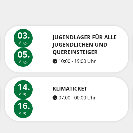
N
03.
JUGENDLAGER FÜR ALLE
Aug..
JUGENDLICHEN UND
QUEREINSTEIGER
05.
10:00 - 19:00 Uhr
Aug..
14.
KLIMATICKET
Aug..
07:00 - 00:00 Uhr
16.
Aug..