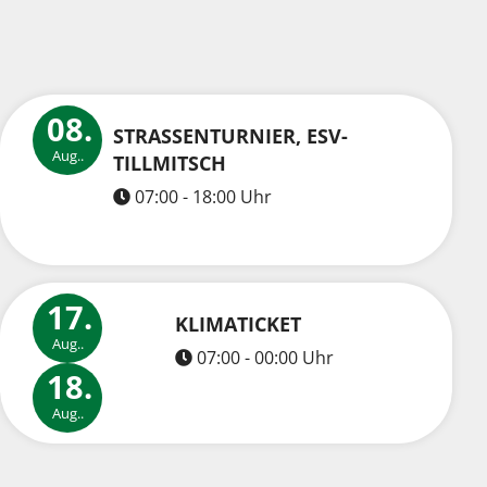
08.
STRASSENTURNIER, ESV-T
Aug..
ILLMITSCH
07:00 - 18:00 Uhr
17.
KLIMATICKET
Aug..
07:00 - 00:00 Uhr
18.
Aug..