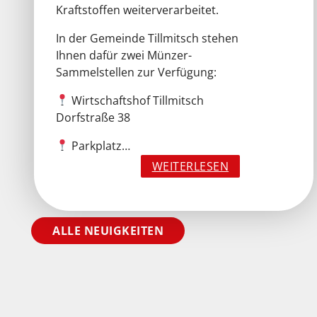
Kraftstoffen weiterverarbeitet.
In der Gemeinde Tillmitsch stehen
Ihnen dafür zwei Münzer-
Sammelstellen zur Verfügung:
Wirtschaftshof Tillmitsch
Dorfstraße 38
Parkplatz…
:
WEITERLESEN
„
ALLE NEUIGKEITEN
A
L
T
S