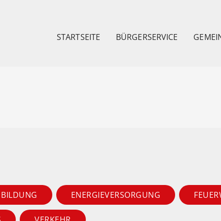
STARTSEITE
BÜRGERSERVICE
GEMEI
BILDUNG
ENERGIEVERSORGUNG
FEUER
S
VERKEHR