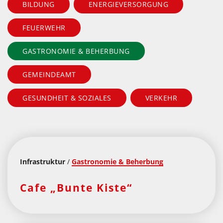
BILDUNG
ENERGIEVERSORGUNG
FEUERWEHR
GASTRONOMIE & BEHERBUNG
GEMEINDEAMT
GESUNDHEIT & SOZIALES
VERKEHR
Infrastruktur
/
Gastronomie & Beherbung
Cafe „Bunte Kiste“