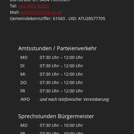
Tel:
+43 3452 82261
Mail:
gde@tillmitsch.gv.at
Gemeindekennziffer: 61043 , UID: ATU28577705
Amtsstunden / Parteienverkehr
MO
07:30 Uhr – 12:00 Uhr
DI
07:30 Uhr – 12:00 Uhr
MI
07:30 Uhr – 12:00 Uhr
DO
07:30 Uhr – 12:00 Uhr
FR
07:30 Uhr – 12:00 Uhr
INFO
und nach telefonischer Vereinbarung
Sprechstunden Bürgermeister
MO
07:30 Uhr – 10:00 Uhr
FR
07:30 Uhr – 10:00 Uhr