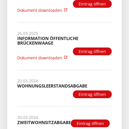
Eintrag öffnen
Dokument downloaden
26.03.2025
INFORMATION ÖFFENTLICHE
BRÜCKENWAAGE
Eintrag öffnen
Dokument downloaden
20.03.2024
WOHNUNGSLEERSTANDSABGABE
Eintrag öffnen
20.03.2024
ZWEITWOHNSITZABGABE
Eintrag öffnen