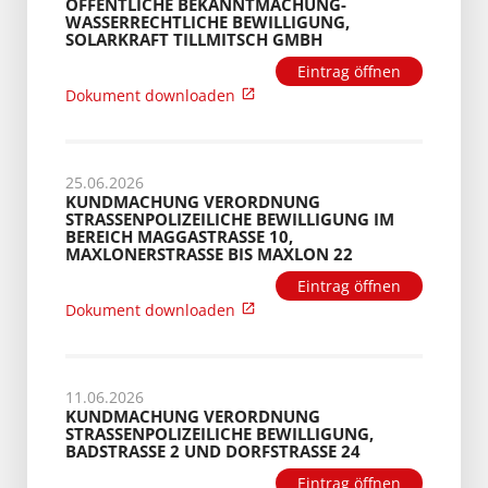
ÖFFENTLICHE BEKANNTMACHUNG-
WASSERRECHTLICHE BEWILLIGUNG,
SOLARKRAFT TILLMITSCH GMBH
Eintrag öffnen
Dokument downloaden
25.06.2026
KUNDMACHUNG VERORDNUNG
STRASSENPOLIZEILICHE BEWILLIGUNG IM B
EREICH MAGGASTRASSE 10, MA
XLONERSTRASSE BIS MAXLON 22
Eintrag öffnen
Dokument downloaden
11.06.2026
KUNDMACHUNG VERORDNUNG
STRASSENPOLIZEILICHE BEWILLIGUNG, B
ADSTRASSE 2 UND DORFSTRASSE 24
Eintrag öffnen