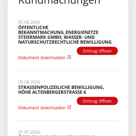
05.08.2026
ÖFFENTLICHE
BEKANNTMACHUNG_ENERGIENETZE
STEIERMARK GMBH, WASSER- UND
NATURSCHUTZRECHTLICHE BEWILLIGUNG
Eintrag öffnen
Dokument downloaden
05.08.2026
STRASSENPOLIZEILICHE BEWILLIGUNG, H
ÖHE ALTENBERGERSTRASSE 6
Eintrag öffnen
Dokument downloaden
31.07.2026