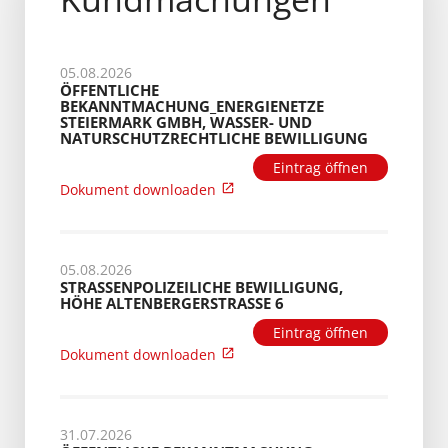
05.08.2026
ÖFFENTLICHE
BEKANNTMACHUNG_ENERGIENETZE
STEIERMARK GMBH, WASSER- UND
NATURSCHUTZRECHTLICHE BEWILLIGUNG
Eintrag öffnen
Dokument downloaden
05.08.2026
STRASSENPOLIZEILICHE BEWILLIGUNG, H
ÖHE ALTENBERGERSTRASSE 6
Eintrag öffnen
Dokument downloaden
31.07.2026