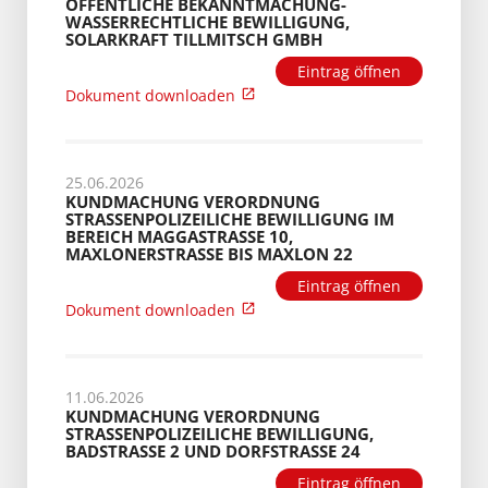
ÖFFENTLICHE BEKANNTMACHUNG-
WASSERRECHTLICHE BEWILLIGUNG,
SOLARKRAFT TILLMITSCH GMBH
Eintrag öffnen
Dokument downloaden
25.06.2026
KUNDMACHUNG VERORDNUNG
STRASSENPOLIZEILICHE BEWILLIGUNG IM B
EREICH MAGGASTRASSE 10, MA
XLONERSTRASSE BIS MAXLON 22
Eintrag öffnen
Dokument downloaden
11.06.2026
KUNDMACHUNG VERORDNUNG
STRASSENPOLIZEILICHE BEWILLIGUNG, B
ADSTRASSE 2 UND DORFSTRASSE 24
Eintrag öffnen