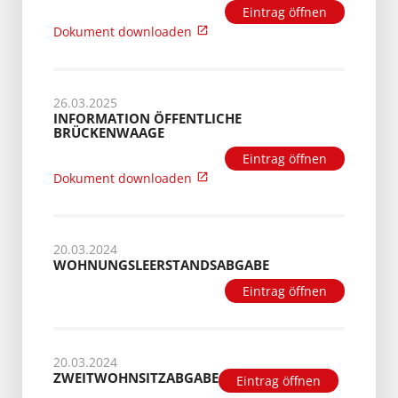
Eintrag öffnen
Dokument downloaden
26.03.2025
INFORMATION ÖFFENTLICHE
BRÜCKENWAAGE
Eintrag öffnen
Dokument downloaden
20.03.2024
WOHNUNGSLEERSTANDSABGABE
Eintrag öffnen
20.03.2024
ZWEITWOHNSITZABGABE
Eintrag öffnen