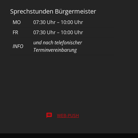
Sprechstunden Bürgermeister
MO
07:30 Uhr – 10:00 Uhr
FR
07:30 Uhr – 10:00 Uhr
und nach telefonischer
INFO
Terminvereinbarung
message
WEB-PUSH