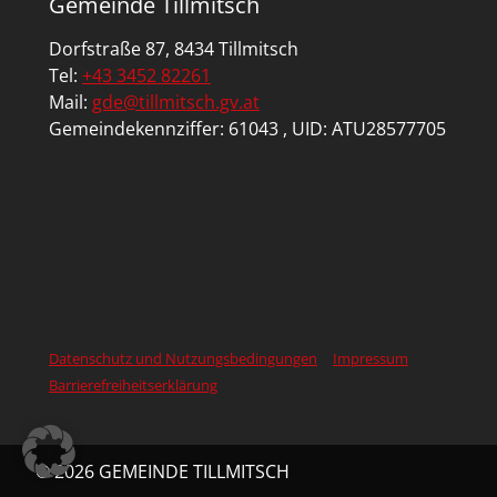
Gemeinde Tillmitsch
Dorfstraße 87, 8434 Tillmitsch
Tel:
+43 3452 82261
Mail:
gde@tillmitsch.gv.at
Gemeindekennziffer: 61043 , UID: ATU28577705
Datenschutz und Nutzungsbedingungen
Impressum
Barrierefreiheitserklärung
© 2026 GEMEINDE TILLMITSCH