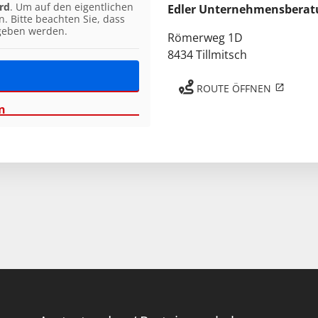
rd
. Um auf den eigentlichen
Edler Unternehmensbera
n. Bitte beachten Sie, dass
egeben werden.
Römerweg 1D
8434 Tillmitsch
ROUTE ÖFFNEN
n