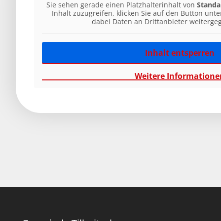
Sie sehen gerade einen Platzhalterinhalt von
Standa
Inhalt zuzugreifen, klicken Sie auf den Button unte
dabei Daten an Drittanbieter weiterg
Inhalt entsperren
Weitere Informatione