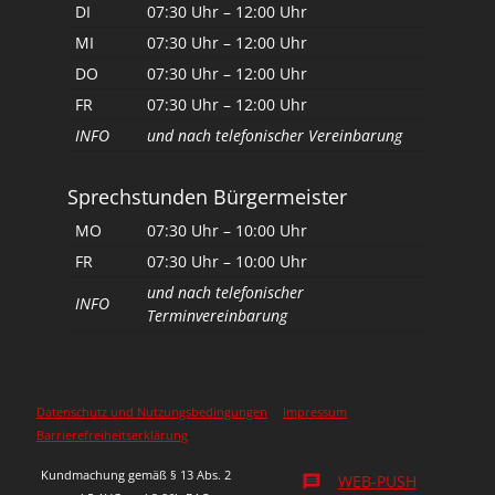
DI
07:30 Uhr – 12:00 Uhr
MI
07:30 Uhr – 12:00 Uhr
DO
07:30 Uhr – 12:00 Uhr
FR
07:30 Uhr – 12:00 Uhr
INFO
und nach telefonischer Vereinbarung
Sprechstunden Bürgermeister
MO
07:30 Uhr – 10:00 Uhr
FR
07:30 Uhr – 10:00 Uhr
und nach telefonischer
INFO
Terminvereinbarung
Datenschutz und Nutzungsbedingungen
Impressum
Barrierefreiheitserklärung
Kundmachung gemäß § 13 Abs. 2
WEB-PUSH
message