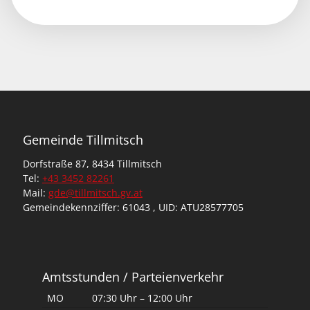
Gemeinde Tillmitsch
Dorfstraße 87, 8434 Tillmitsch
Tel:
+43 3452 82261
Mail:
gde@tillmitsch.gv.at
Gemeindekennziffer: 61043 , UID: ATU28577705
Amtsstunden / Parteienverkehr
MO
07:30 Uhr – 12:00 Uhr