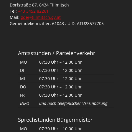
Dorfstraße 87, 8434 Tillmitsch
Tel:
+43 3452 82261
Mail:
gde@tillmitsch.gv.at
Gemeindekennziffer: 61043 , UID: ATU28577705
Amtsstunden / Parteienverkehr
MO
07:30 Uhr – 12:00 Uhr
DI
07:30 Uhr – 12:00 Uhr
MI
07:30 Uhr – 12:00 Uhr
DO
07:30 Uhr – 12:00 Uhr
FR
07:30 Uhr – 12:00 Uhr
INFO
und nach telefonischer Vereinbarung
Sprechstunden Bürgermeister
MO
07:30 Uhr – 10:00 Uhr