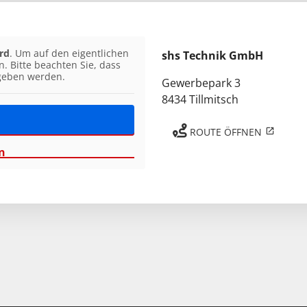
rd
. Um auf den eigentlichen
shs Technik GmbH
n. Bitte beachten Sie, dass
egeben werden.
Gewerbepark 3
8434 Tillmitsch
ROUTE ÖFFNEN
n