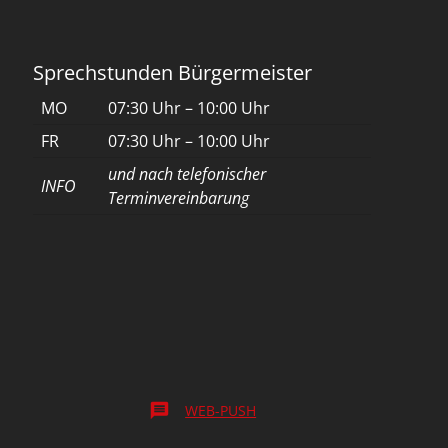
Sprechstunden Bürgermeister
MO
07:30 Uhr – 10:00 Uhr
FR
07:30 Uhr – 10:00 Uhr
und nach telefonischer
INFO
Terminvereinbarung
message
WEB-PUSH