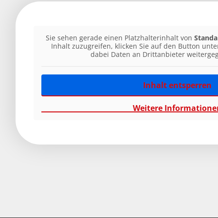
Sie sehen gerade einen Platzhalterinhalt von
Standa
Inhalt zuzugreifen, klicken Sie auf den Button unte
dabei Daten an Drittanbieter weiterg
Inhalt entsperren
Weitere Informatione