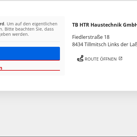
rd
. Um auf den eigentlichen
TB HTR Haustechnik Gmb
n. Bitte beachten Sie, dass
egeben werden.
Fiedlerstraße 18
8434 Tillmitsch Links der La
ROUTE ÖFFNEN
n