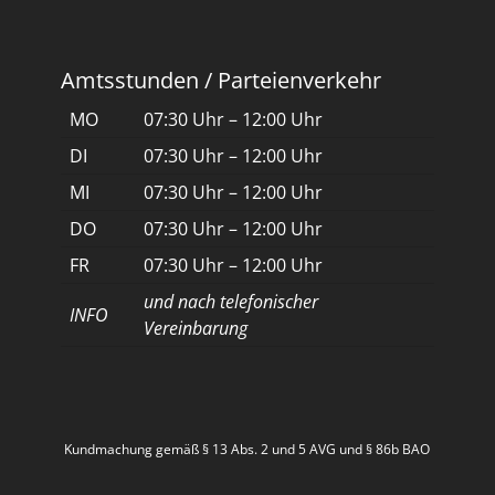
Amtsstunden / Parteienverkehr
MO
07:30 Uhr – 12:00 Uhr
DI
07:30 Uhr – 12:00 Uhr
MI
07:30 Uhr – 12:00 Uhr
DO
07:30 Uhr – 12:00 Uhr
FR
07:30 Uhr – 12:00 Uhr
und nach telefonischer
INFO
Vereinbarung
Kundmachung gemäß § 13 Abs. 2 und 5 AVG und § 86b BAO