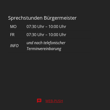
Sprechstunden Bürgermeister
MO
07:30 Uhr – 10:00 Uhr
FR
07:30 Uhr – 10:00 Uhr
und nach telefonischer
INFO
Terminvereinbarung
message
WEB-PUSH