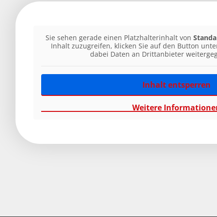
Sie sehen gerade einen Platzhalterinhalt von
Standa
Inhalt zuzugreifen, klicken Sie auf den Button unte
dabei Daten an Drittanbieter weiterg
Inhalt entsperren
Weitere Informatione