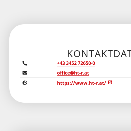
KONTAKTDA
+43 3452 72650-0
office@ht-r.at
https://www.ht-r.at/