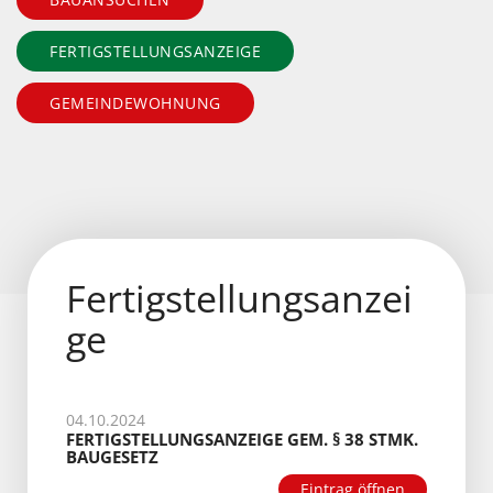
FERTIGSTELLUNGSANZEIGE
GEMEINDEWOHNUNG
Fertigstellungsanzei
ge
04.10.2024
FERTIGSTELLUNGSANZEIGE GEM. § 38 STMK.
BAUGESETZ
Eintrag öffnen