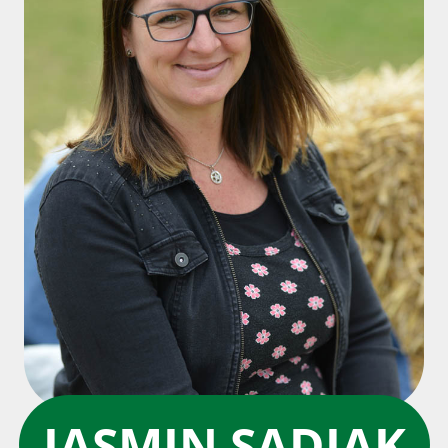
JASMIN SADJAK