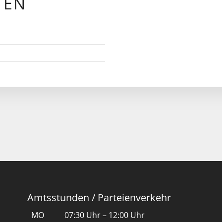
TEN
Amtsstunden / Parteienverkehr
MO
07:30 Uhr – 12:00 Uhr