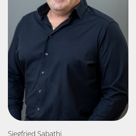
Siegfried Sabathi