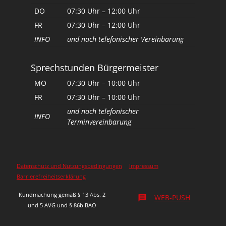
DO
07:30 Uhr – 12:00 Uhr
FR
07:30 Uhr – 12:00 Uhr
INFO
und nach telefonischer Vereinbarung
Sprechstunden Bürgermeister
MO
07:30 Uhr – 10:00 Uhr
FR
07:30 Uhr – 10:00 Uhr
und nach telefonischer
INFO
Terminvereinbarung
Datenschutz und Nutzungsbedingungen
Impressum
Barrierefreiheitserklärung
Kundmachung gemäß § 13 Abs. 2
WEB-PUSH
message
und 5 AVG und § 86b BAO