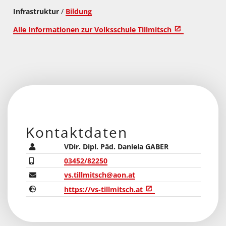
Infrastruktur
/
Bildung
Alle Informationen zur Volksschule Tillmitsch
Kontaktdaten
VDir. Dipl. Päd. Daniela GABER
03452/82250
vs.tillmitsch@aon.at
https://vs-tillmitsch.at