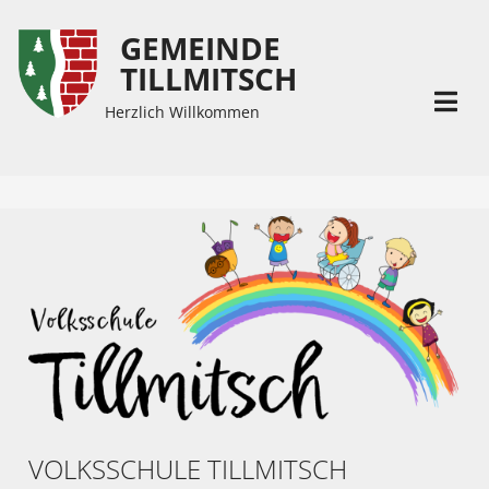
GEMEINDE
Inhalt
Hauptmenü
TILLMITSCH
(
(
Accesskey
Accesskey
Herzlich Willkommen
1)
2)
VOLKSSCHULE TILLMITSCH