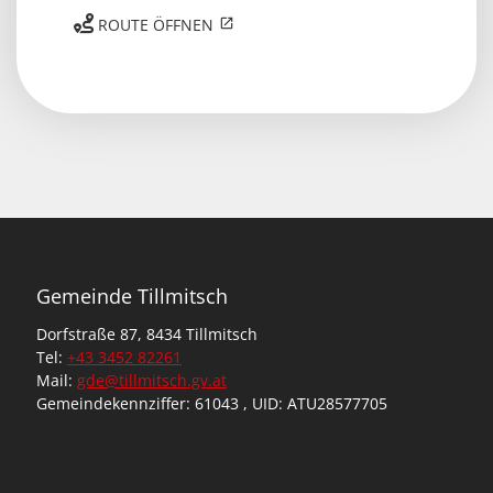
ROUTE ÖFFNEN
Gemeinde Tillmitsch
Dorfstraße 87, 8434 Tillmitsch
Tel:
+43 3452 82261
Mail:
gde@tillmitsch.gv.at
Gemeindekennziffer: 61043 , UID: ATU28577705