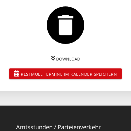
DOWNLOAD
RESTMÜLL TERMINE IM KALENDER SPEICHERN
Amtsstunden / Parteienverkehr