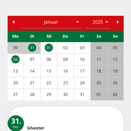
Mo
Di
Mi
Do
Fr
Sa
So
30
31
01
02
03
04
05
06
07
08
09
10
11
12
13
14
15
16
17
18
19
20
21
22
23
24
25
26
27
28
29
30
31
01
02
31.
Dez.
Silvester