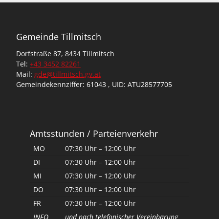
Gemeinde Tillmitsch
Dorfstraße 87, 8434 Tillmitsch
Tel:
+43 3452 82261
Mail:
gde@tillmitsch.gv.at
Gemeindekennziffer: 61043 , UID: ATU28577705
Amtsstunden / Parteienverkehr
MO
07:30 Uhr – 12:00 Uhr
DI
07:30 Uhr – 12:00 Uhr
MI
07:30 Uhr – 12:00 Uhr
DO
07:30 Uhr – 12:00 Uhr
FR
07:30 Uhr – 12:00 Uhr
INFO
und nach telefonischer Vereinbarung