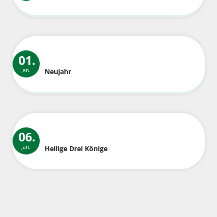
01.
Jan.
Neujahr
06.
Jan.
Heilige Drei Könige