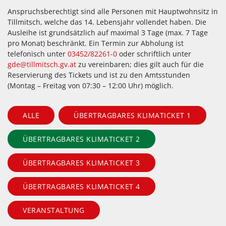
Anspruchsberechtigt sind alle Personen mit Hauptwohnsitz in
Tillmitsch, welche das 14. Lebensjahr vollendet haben. Die
Ausleihe ist grundsätzlich auf maximal 3 Tage (max. 7 Tage
pro Monat) beschränkt. Ein Termin zur Abholung ist
telefonisch unter
03452/82261-0
oder schriftlich unter
gde@tillmitsch.gv.at
zu vereinbaren; dies gilt auch für die
Reservierung des Tickets und ist zu den Amtsstunden
(Montag – Freitag von 07:30 – 12:00 Uhr) möglich.
ALLE
ÜBERTRAGBARES KLIMATICKET 1
ÜBERTRAGBARES KLIMATICKET 2
ÜBERTRAGBARES KLIMATICKET 3
ÜBERTRAGBARES KLIMATICKET 4
VERANSTALTUNG