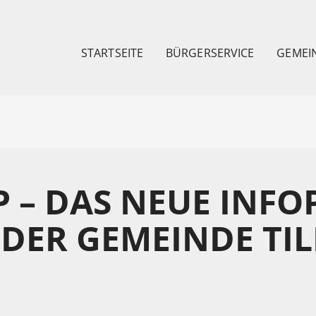
STARTSEITE
BÜRGERSERVICE
GEMEI
P – DAS NEUE INFO
DER GEMEINDE TI