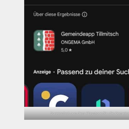
Screenshot aus dem Playstore für die Gemein