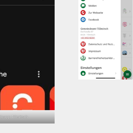
deapp Tillmitsch