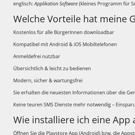
englisch:
Applikation Software
(kleines Programm für 
Welche Vorteile hat meine
Kostenlos für alle BürgerInnen downloadbar
Kompatibel mit Android & iOS Mobiltelefonen
Anmeldefrei nutzbar
Übersichtlich & leicht zu bedienen
Modern, sicher & wartungsfrei
Sie erhalten die neuesten Informationen über die Gem
Keine teuren SMS Dienste mehr notwendig – Einsparu
Wie installiere ich eine A
Öffnen Sie die Playstore App (Android) bzw. die Apps