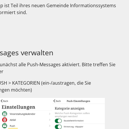
App ist Teil ihres neuen Gemeinde Informationssystems
ormiert sind.
ssages verwalten
zunächst alle Push-Messages aktiviert. Bitte treffen Sie
er
H > KATEGORIEN (ein-/austragen, die Sie
ngen möchten)