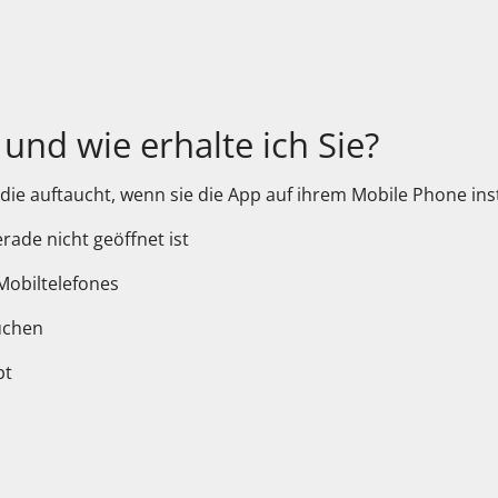
und wie erhalte ich Sie?
die auftaucht, wenn sie die App auf ihrem Mobile Phone inst
rade nicht geöffnet ist
 Mobiltelefones
uchen
bt