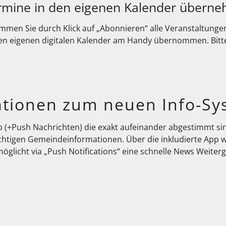
Termine in den eigenen Kalender übern
mmen Sie durch Klick auf „Abonnieren“ alle Veranstaltungen
en eigenen digitalen Kalender am Handy übernommen. Bitt
ationen zum neuen Info-Sy
pp (+Push Nachrichten) die exakt aufeinander abgestimmt s
chtigen Gemeindeinformationen. Über die inkludierte App w
icht via „Push Notifications“ eine schnelle News Weitergab