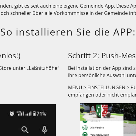
inden, gibt es seit auch eine eigene Gemeinde App. Diese 
noch schneller über alle Vorkommnisse in der Gemeinde inf
So installieren Sie die APP:
nlos!)
Schritt 2: Push-Me
Store unter „Laßnitzhöhe“
Bei Installation der App sind 
Ihre persönliche Auswahl unt
MENÜ > EINSTELLUNGEN > PUS
empfangen oder nicht empfa