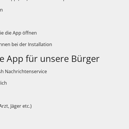
in
ie die App öffnen
hnen bei der Installation
ie App für unsere Bürger
sh Nachrichtenservice
lich
zt, Jäger etc.)