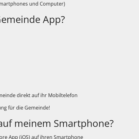
Smartphones und Computer)
 Gemeinde App?
einde direkt auf ihr Mobiltelefon
ng für die Gemeinde!
pp auf meinem Smartphone?
tore App (iOS) auf ihren Smartphone