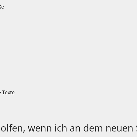
öße
e Texte
olfen, wenn ich an dem neuen S