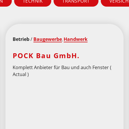
EN
TECHNIK
TRANSPORT
VERSIC
Betrieb
/
Baugewerbe
Handwerk
,
POCK Bau GmbH.
Komplett Anbieter für Bau und auch Fenster (
Actual )