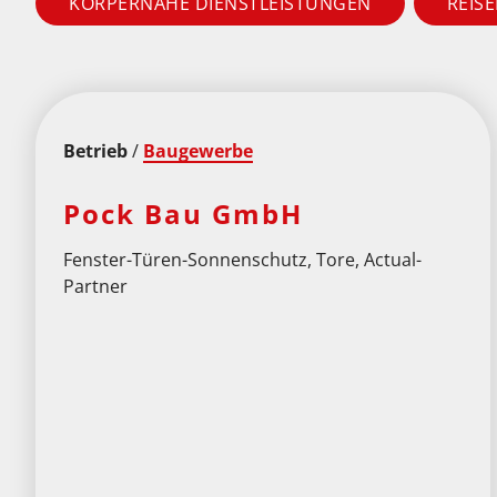
KÖRPERNAHE DIENSTLEISTUNGEN
REIS
Betrieb
/
Baugewerbe
Pock Bau GmbH
Fenster-Türen-Sonnenschutz, Tore, Actual-
Partner