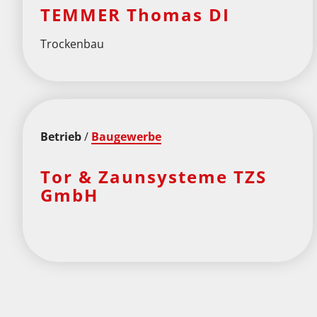
TEMMER Thomas DI
Trockenbau
Betrieb
/
Baugewerbe
Tor & Zaunsysteme TZS
GmbH
S