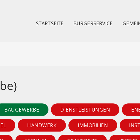
STARTSEITE
BÜRGERSERVICE
GEMEI
ebe)
BAUGEWERBE
DIENSTLEISTUNGEN
EN
EL
HANDWERK
IMMOBILIEN
INS